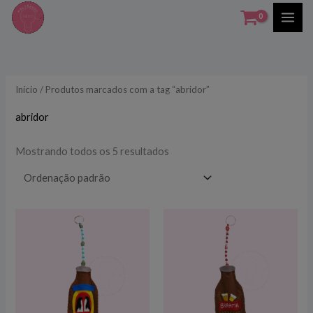
Ir
para
o
conteúdo
Início
/ Produtos marcados com a tag “abridor”
abridor
Mostrando todos os 5 resultados