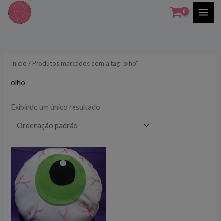
Ir
para
o
conteúdo
Início
/ Produtos marcados com a tag “olho”
olho
Exibindo um único resultado