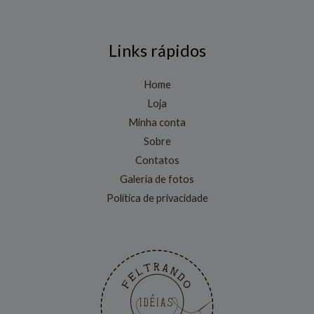
Links rápidos
Home
Loja
Minha conta
Sobre
Contatos
Galeria de fotos
Política de privacidade