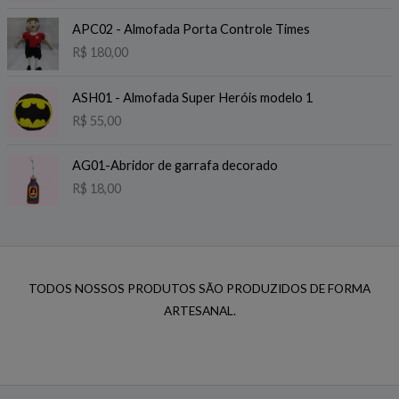
APC02 - Almofada Porta Controle Times
R$
180,00
ASH01 - Almofada Super Heróis modelo 1
R$
55,00
AG01-Abridor de garrafa decorado
R$
18,00
TODOS NOSSOS PRODUTOS SÃO PRODUZIDOS DE FORMA
ARTESANAL.