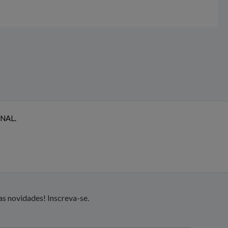
NAL.
s novidades! Inscreva-se.