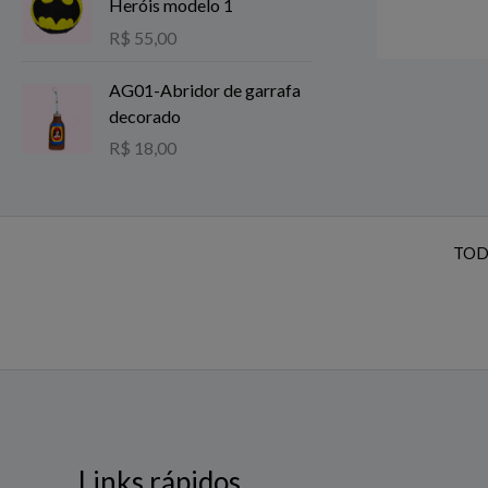
Heróis modelo 1
R$
55,00
AG01-Abridor de garrafa
decorado
R$
18,00
TOD
Links rápidos