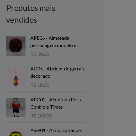
Produtos mais
vendidos
APE06 - Almofada
personagem modelo 6
R$
50,00
AG05 - Abridor de garrafa
decorado
R$
18,00
APC02 - Almofada Porta
Controle Times
R$
180,00
ASH01 - Almofada Super