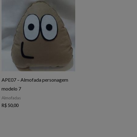
APE07 – Almofada personagem
modelo 7
Almofadas
R$
50,00