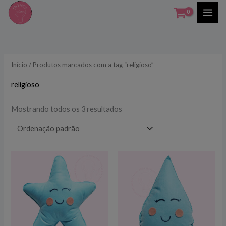
Ir
para
o
conteúdo
Início
/ Produtos marcados com a tag “religioso”
religioso
Mostrando todos os 3 resultados