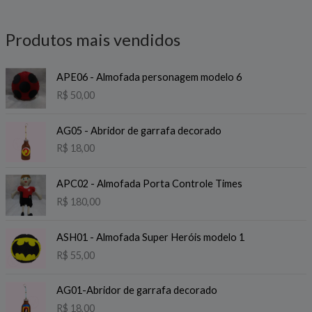
Produtos mais vendidos
APE06 - Almofada personagem modelo 6
R$
50,00
AG05 - Abridor de garrafa decorado
R$
18,00
APC02 - Almofada Porta Controle Times
R$
180,00
ASH01 - Almofada Super Heróis modelo 1
R$
55,00
AG01-Abridor de garrafa decorado
R$
18,00