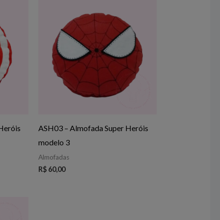
Heróis
ASH03 – Almofada Super Heróis
modelo 3
Almofadas
R$
60,00