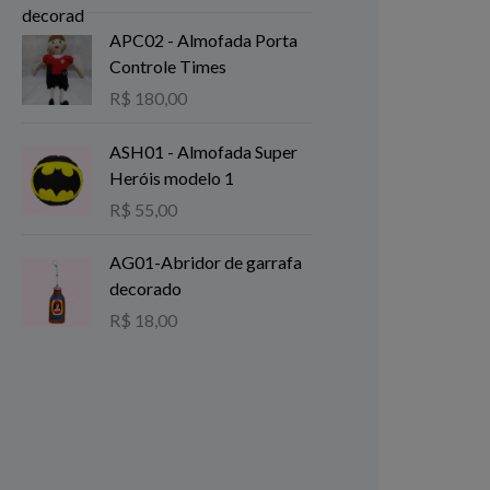
APC02 - Almofada Porta
Controle Times
R$
180,00
ASH01 - Almofada Super
Heróis modelo 1
R$
55,00
AG01-Abridor de garrafa
decorado
R$
18,00