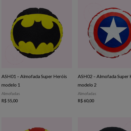
ASH01 – Almofada Super Heróis
ASH02 – Almofada Super 
modelo 1
modelo 2
Almofadas
Almofadas
R$
55,00
R$
60,00