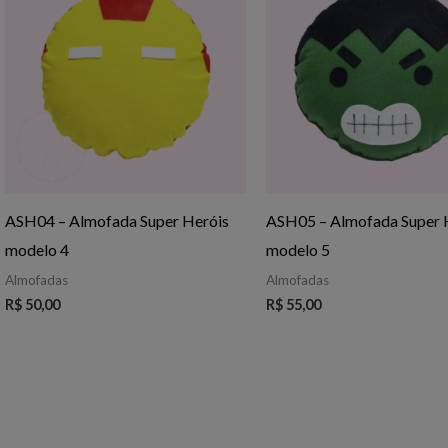
ASH04 – Almofada Super Heróis
ASH05 – Almofada Super 
modelo 4
modelo 5
Almofadas
Almofadas
R$
50,00
R$
55,00