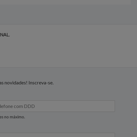
NAL.
s novidades! Inscreva-se.
res no máximo.