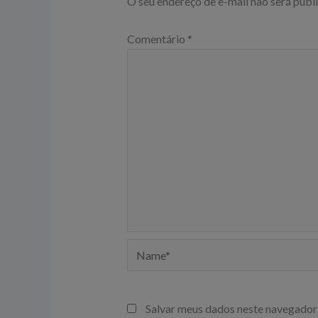
O seu endereço de e-mail não será publ
Comentário
*
Name*
Salvar meus dados neste navegador 