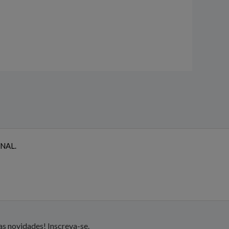
NAL.
s novidades! Inscreva-se.