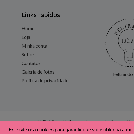
Links rápidos
Home
Loja
Minha conta
Sobre
Contatos
Galeria de fotos
Feltrando 
Política de privacidade
Copyright © 2026 mtfeltrandoideias.com.br. Powered by
Este site usa cookies para garantir que você obtenha a me