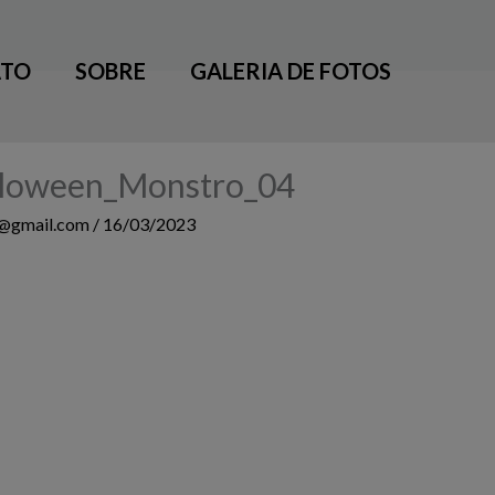
TO
SOBRE
GALERIA DE FOTOS
loween_Monstro_04
3@gmail.com
/
16/03/2023