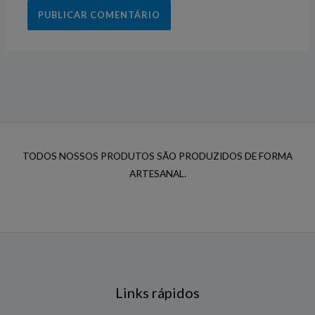
TODOS NOSSOS PRODUTOS SÃO PRODUZIDOS DE FORMA
ARTESANAL.
Links rápidos