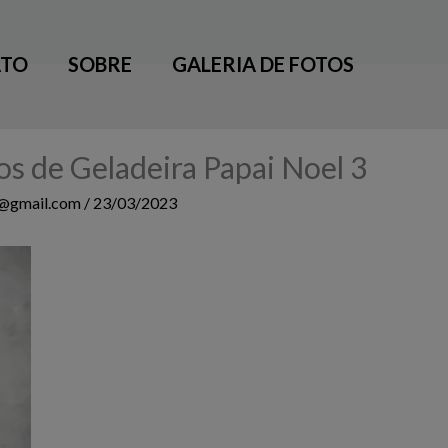
TO
SOBRE
GALERIA DE FOTOS
 de Geladeira Papai Noel 3
3@gmail.com
/
23/03/2023