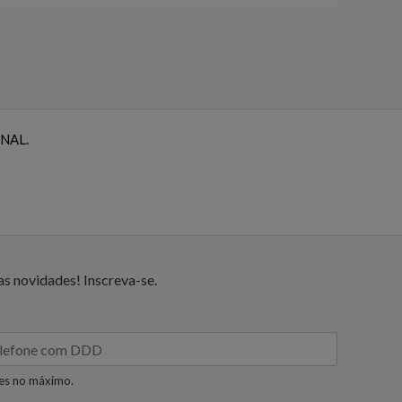
NAL.
s novidades! Inscreva-se.
res no máximo.