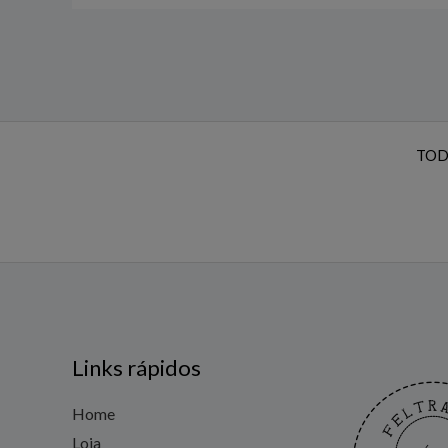
TOD
Links rápidos
Home
Loja