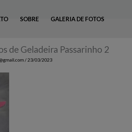
TO
SOBRE
GALERIA DE FOTOS
s de Geladeira Passarinho 2
3@gmail.com
/
23/03/2023