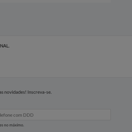
NAL.
s novidades! Inscreva-se.
res no máximo.