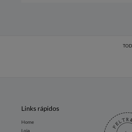
TOD
Links rápidos
Home
Loja