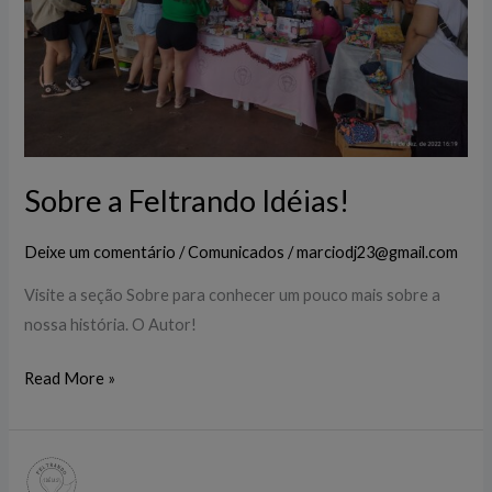
Sobre a Feltrando Idéias!
Deixe um comentário
/
Comunicados
/
marciodj23@gmail.com
Visite a seção Sobre para conhecer um pouco mais sobre a
nossa história. O Autor!
Read More »
Olá!