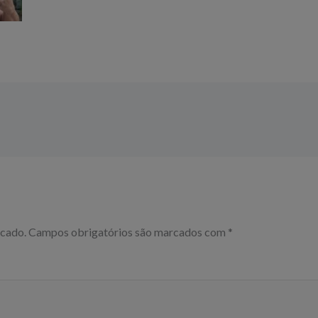
icado.
Campos obrigatórios são marcados com
*