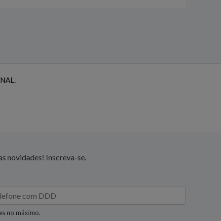
NAL.
s novidades! Inscreva-se.
res no máximo.