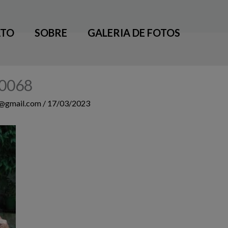
TO
SOBRE
GALERIA DE FOTOS
0068
3@gmail.com
/
17/03/2023