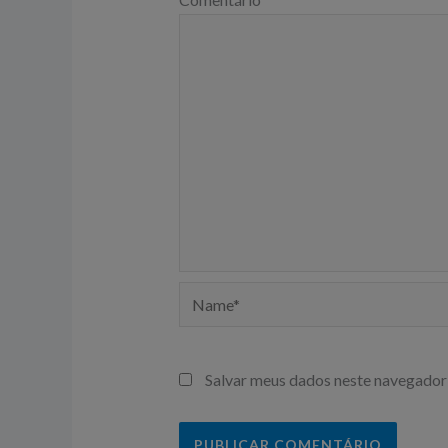
Name*
Salvar meus dados neste navegador 