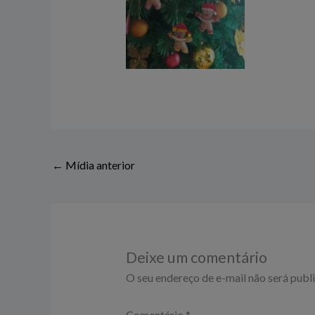
←
Mídia anterior
Deixe um comentário
O seu endereço de e-mail não será publ
Comentário
*