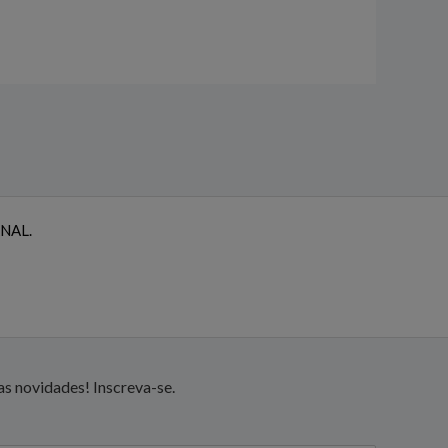
NAL.
s novidades! Inscreva-se.