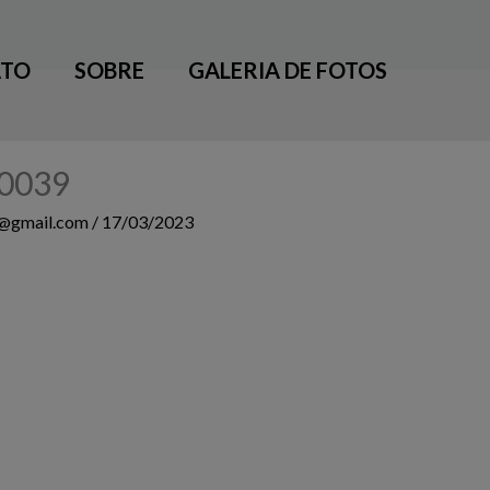
TO
SOBRE
GALERIA DE FOTOS
0039
3@gmail.com
/
17/03/2023