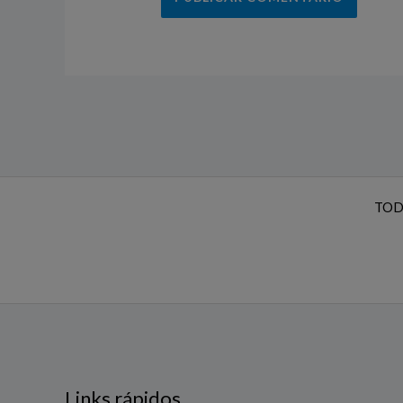
TOD
Links rápidos