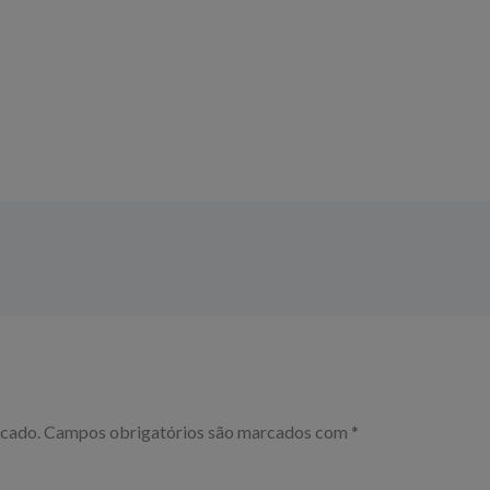
icado.
Campos obrigatórios são marcados com
*