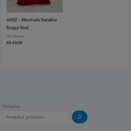
AN02 – Almofada Natalina
Roupa Noel
Almofadas
R$
60,00
Pesquisa