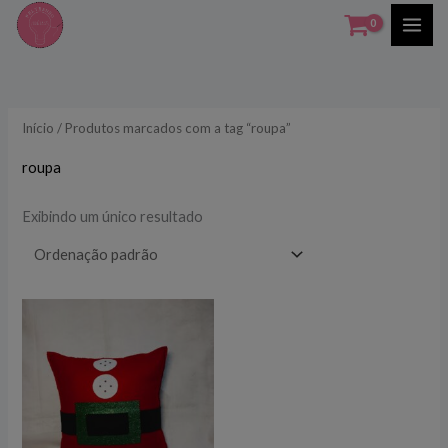
Ir
para
o
conteúdo
Início
/ Produtos marcados com a tag “roupa”
roupa
Exibindo um único resultado