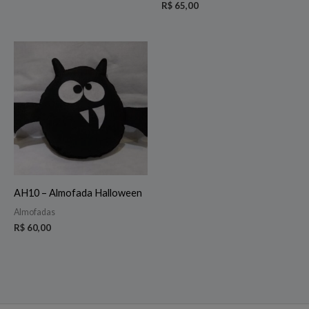
R$
65,00
AH10 – Almofada Halloween
Almofadas
R$
60,00