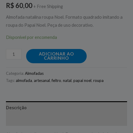
R$
60,00
+ Free Shipping
Almofada natalina roupa Noel. Formato quadrado imitando a
roupa do Papai Noel. Peça de uso decorativo.
Disponível por encomenda
ADICIONAR AO
CARRINHO
Categoria:
Almofadas
Tags:
almofada
,
artesanal
,
feltro
,
natal
,
papai noel
,
roupa
Descrição
Avaliações (0)