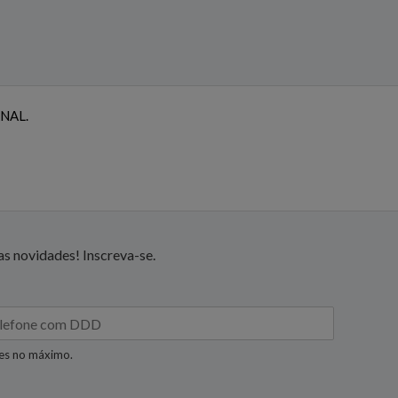
NAL.
s novidades! Inscreva-se.
res no máximo.