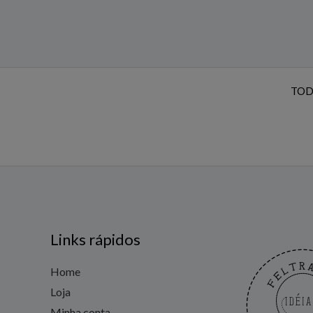
TOD
Links rápidos
Home
Loja
Minha conta